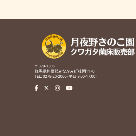
〒379-1305
群馬県利根郡みなかみ町後閑1170
TEL: 0278-20-2060 (平日 9:00-17:00)