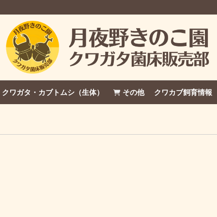
クワガタ・カブトムシ（生体）
その他
クワカブ飼育情報