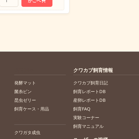
かごへ
飼育用品
クワカブ飼育情報
発酵マット
クワカブ飼育日記
菌糸ビン
飼育レポートDB
昆虫ゼリー
産卵レポートDB
飼育ケース・用品
飼育FAQ
実験コーナー
生体
飼育マニュアル
クワガタ成虫