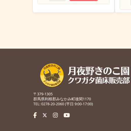
〒379-1305
群馬県利根郡みなかみ町後閑1170
TEL: 0278-20-2060 (平日 9:00-17:00)