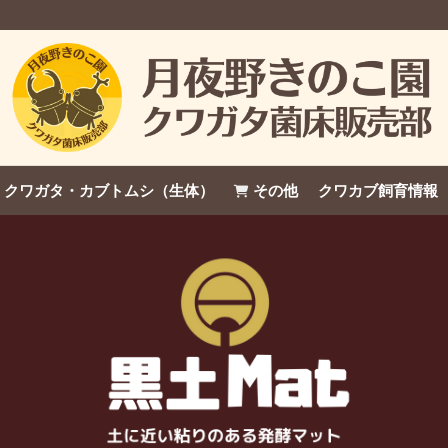
クワガタ・カブトムシ（生体）
その他
クワカブ飼育情報