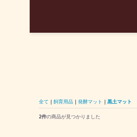
全て
|
飼育用品
|
発酵マット
|
黒土マット
2件
の商品が見つかりました