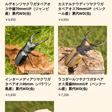
ルデキンツヤクワガタペアオ
カステルナウディツヤクワガ
ス中歯70mmUP（ジャンビ
タペアオス70mmUP（ベンク
産）累代WD(虫)
ール産）累代WD(虫)
￥4,950
￥4,950
インターメディアツヤクワガ
ラコダールツヤクワガタペア
タペアオス90mm（パラワン
オス長歯80mmUP（ベンクー
島産）累代WD(虫)
ル産）累代WD(虫)
￥5,830
￥7,208