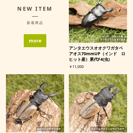
NEW ITEM
新着商品
more
アンタエウスオオクワガタペ
アオス70mmUP（インド ロ
ヒット産）累代F4(虫)
￥11,000