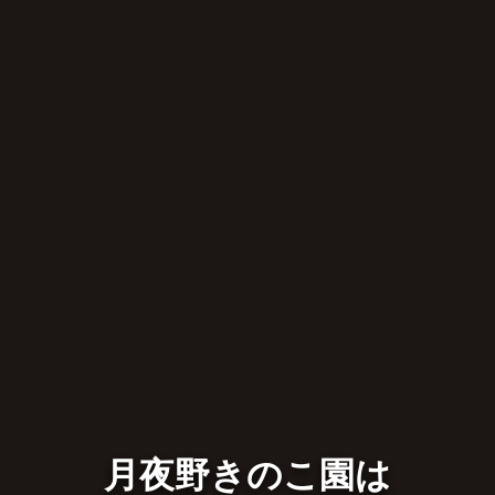
月夜野きのこ園は