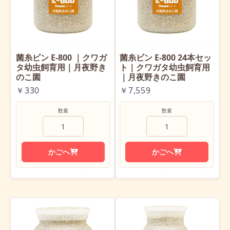
菌糸ビン E-800 ｜クワガ
菌糸ビン E-800 24本セッ
タ幼虫飼育用｜月夜野き
ト｜クワガタ幼虫飼育用
のこ園
｜月夜野きのこ園
￥330
￥7,559
数量
数量
かごへ
かごへ