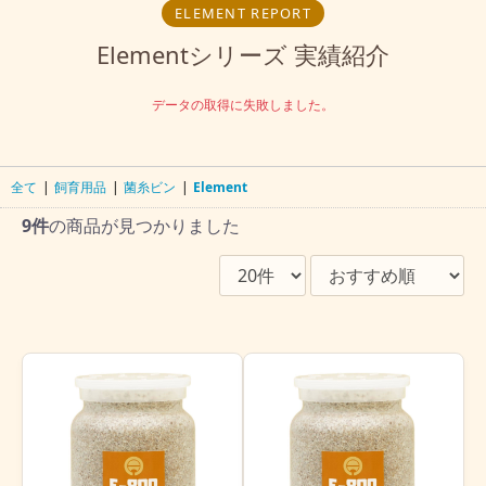
ELEMENT REPORT
Elementシリーズ 実績紹介
データの取得に失敗しました。
全て
|
飼育用品
|
菌糸ビン
|
Element
9件
の商品が見つかりました