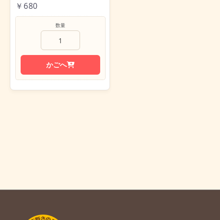
￥680
数量
かごへ