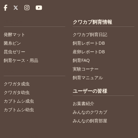
飼育用品
クワカブ飼育情報
発酵マット
クワカブ飼育日記
菌糸ビン
飼育レポートDB
昆虫ゼリー
産卵レポートDB
飼育ケース・用品
飼育FAQ
実験コーナー
生体
飼育マニュアル
クワガタ成虫
ユーザーの皆様
クワガタ幼虫
カブトムシ成虫
お葉書紹介
カブトムシ幼虫
みんなのクワカブ
みんなの飼育部屋
サポート・情報