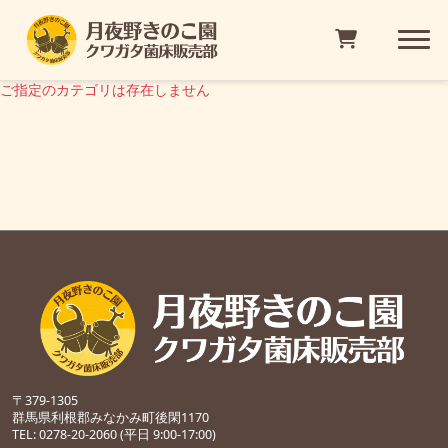
ご指定のカテゴリは存在しません
〒379-1305
群馬県利根郡みなかみ町後閑1170
TEL: 0278-20-2060 (平日 9:00-17:00)