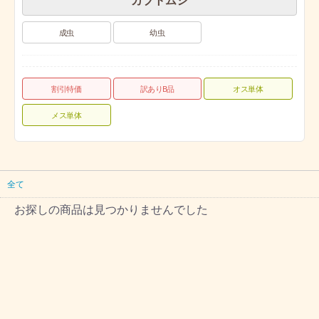
カブトムシ
成虫
幼虫
割引特価
訳ありB品
オス単体
メス単体
全て
お探しの商品は見つかりませんでした