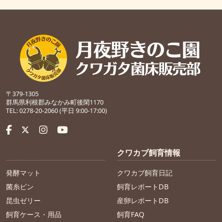
〒379-1305
群馬県利根郡みなかみ町後閑1170
TEL: 0278-20-2060 (平日 9:00-17:00)
飼育用品
クワカブ飼育情報
発酵マット
クワカブ飼育日記
菌糸ビン
飼育レポートDB
昆虫ゼリー
産卵レポートDB
飼育ケース・用品
飼育FAQ