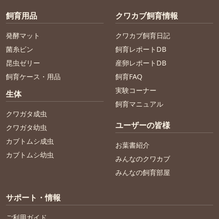
飼育用品
クワカブ飼育情報
発酵マット
クワカブ飼育日記
菌糸ビン
飼育レポートDB
昆虫ゼリー
産卵レポートDB
飼育ケース・用品
飼育FAQ
実験コーナー
生体
飼育マニュアル
クワガタ成虫
ユーザーの皆様
クワガタ幼虫
カブトムシ成虫
お葉書紹介
カブトムシ幼虫
みんなのクワカブ
みんなの飼育部屋
サポート・情報
ご利用ガイド