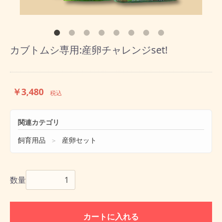
カブトムシ専用:産卵チャレンジset!
￥3,480
税込
関連カテゴリ
飼育用品
産卵セット
＞
数量
カートに入れる