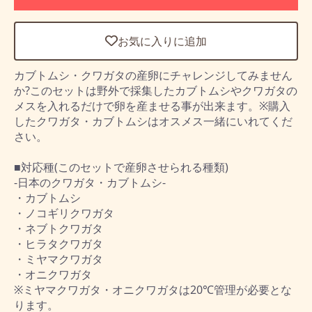
お気に入りに追加
カブトムシ・クワガタの産卵にチャレンジしてみません
か?このセットは野外で採集したカブトムシやクワガタの
メスを入れるだけで卵を産ませる事が出来ます。※購入
したクワガタ・カブトムシはオスメス一緒にいれてくだ
さい。
■対応種(このセットで産卵させられる種類)
-日本のクワガタ・カブトムシ-
・カブトムシ
・ノコギリクワガタ
・ネブトクワガタ
・ヒラタクワガタ
・ミヤマクワガタ
・オニクワガタ
※ミヤマクワガタ・オニクワガタは20℃管理が必要とな
ります。