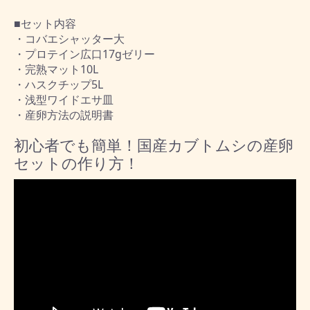
■セット内容
・コバエシャッター大
・プロテイン広口17gゼリー
・完熟マット10L
・ハスクチップ5L
・浅型ワイドエサ皿
・産卵方法の説明書
初心者でも簡単！国産カブトムシの産卵
セットの作り方！