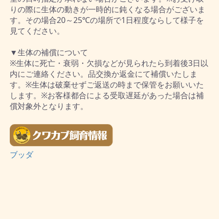
りの際に生体の動きが一時的に鈍くなる場合がございま
す。その場合20～25℃の場所で1日程度ならして様子を
見てください。
▼生体の補償について
※生体に死亡・衰弱・欠損などが見られたら到着後3日以
内にご連絡ください。品交換か返金にて補償いたしま
す。※生体は破棄せずご返送の時まで保管をお願いいた
します。※お客様都合による受取遅延があった場合は補
償対象外となります。
ブッダ