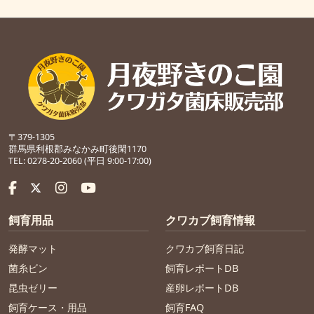
〒379-1305
群馬県利根郡みなかみ町後閑1170
TEL: 0278-20-2060 (平日 9:00-17:00)
飼育用品
クワカブ飼育情報
発酵マット
クワカブ飼育日記
菌糸ビン
飼育レポートDB
昆虫ゼリー
産卵レポートDB
飼育ケース・用品
飼育FAQ