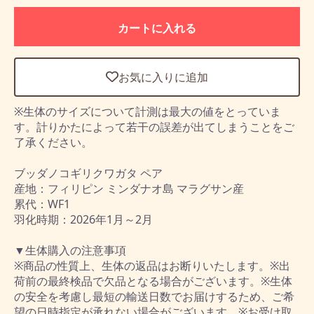
カートに入れる
お気に入りに追加
※生体のサイズについて計測は最大の値をとっていま
す。計りかたによって若干の誤差が出てしまうことをご
了承ください。
ブッダノコギリクワガタ ペア
産地：フィリピン ミンダナオ島 マラグサン産
累代：WF1
羽化時期：2026年1月～2月
▼生体購入の注意事項
※商品の性質上、生体の返品はお断りいたします。※出
荷前の最終検品で欠品となる場合がございます。※生体
の安全を考慮し最短の輸送日数でお届けするため、ご希
望の日時指定が承れない場合がございます。※お受け取