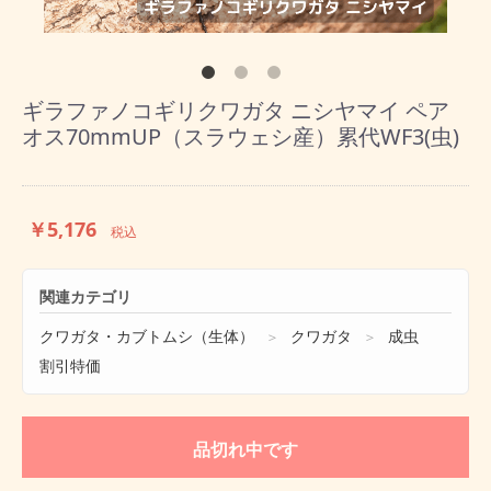
ギラファノコギリクワガタ ニシヤマイ ペア
オス70mmUP（スラウェシ産）累代WF3(虫)
￥5,176
税込
関連カテゴリ
クワガタ・カブトムシ（生体）
クワガタ
成虫
＞
＞
割引特価
品切れ中です