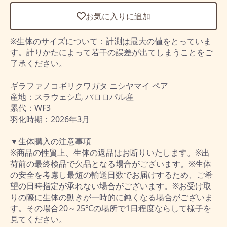
お気に入りに追加
※生体のサイズについて：計測は最大の値をとっていま
す。計りかたによって若干の誤差が出てしまうことをご
了承ください。
ギラファノコギリクワガタ ニシヤマイ ペア
産地：スラウェシ島 パロロパル産
累代：WF3
羽化時期：2026年3月
▼生体購入の注意事項
※商品の性質上、生体の返品はお断りいたします。※出
荷前の最終検品で欠品となる場合がございます。※生体
の安全を考慮し最短の輸送日数でお届けするため、ご希
望の日時指定が承れない場合がございます。※お受け取
りの際に生体の動きが一時的に鈍くなる場合がございま
す。その場合20～25℃の場所で1日程度ならして様子を
見てください。