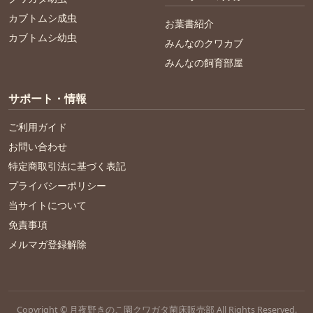
カブトムシ成虫
お葉書紹介
カブトムシ幼虫
みんなのクワカブ
みんなの飼育部屋
サポート・情報
ご利用ガイド
お問い合わせ
特定商取引法に基づく表記
プライバシーポリシー
当サイトについて
免責事項
メルマガ登録解除
Copyright © 月夜野きのこ園クワガタ菌床販売部 All Rights Reserved.