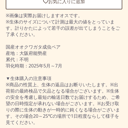
お気に入りに追加
※画像は実際お届けしますオスです。
※生体のサイズについて計測は最大の値をとっていま
す。計りかたによって若干の誤差が出てしまうことをご
了承ください。
国産オオクワガタ成虫ペア
産地：大阪府能勢産
累代：不明
羽化時期：2025年5月～7月
▼生体購入の注意事項
※商品の性質上、生体の返品はお断りいたします。※出
荷前の最終検品で欠品となる場合がございます。※生体
の安全を考慮し最短の輸送日数でお届けするため、ご希
望の日時指定が承れない場合がございます。※お受け取
りの際に生体の動きが一時的に鈍くなる場合がございま
す。その場合20～25℃の場所で1日程度ならして様子を
見てください。